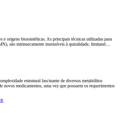
e origens biossintéticas. As principais técnicas utilizadas para
MN), são intrinsecamente insensíveis à quiralidade, limitand…
complexidade estrutural fascinante de diversos metabólitos
a de novos medicamentos, uma vez que possuem os requerimentos
.R