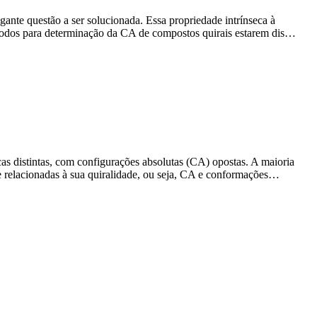
ante questão a ser solucionada. Essa propriedade intrínseca à
 métodos para determinação da CA de compostos quirais estarem dis…
as distintas, com configurações absolutas (CA) opostas. A maioria
te relacionadas à sua quiralidade, ou seja, CA e conformações…