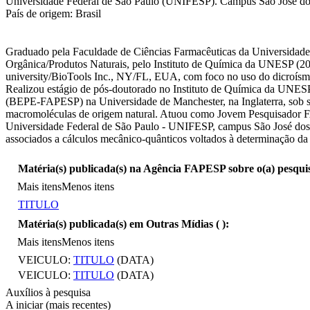
Universidade Federal de São Paulo (UNIFESP). Campus São José dos C
País de origem: Brasil
Graduado pela Faculdade de Ciências Farmacêuticas da Universidade
Orgânica/Produtos Naturais, pelo Instituto de Química da UNESP (
university/BioTools Inc., NY/FL, EUA, com foco no uso do dicroísmo 
Realizou estágio de pós-doutorado no Instituto de Química da UNESP
(BEPE-FAPESP) na Universidade de Manchester, na Inglaterra, sob su
macromoléculas de origem natural. Atuou como Jovem Pesquisador F
Universidade Federal de São Paulo - UNIFESP, campus São José dos 
associados a cálculos mecânico-quânticos voltados à determinação da 
Matéria(s) publicada(s) na Agência FAPESP sobre o(a) pesqui
Mais itens
Menos itens
TITULO
Matéria(s) publicada(s) em Outras Mídias (
):
Mais itens
Menos itens
VEICULO:
TITULO
(DATA)
VEICULO:
TITULO
(DATA)
Auxílios à pesquisa
A iniciar (mais recentes)