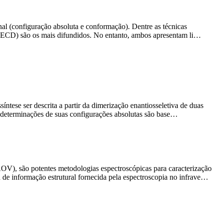
nal (configuração absoluta e conformação). Dentre as técnicas
co (ECD) são os mais difundidos. No entanto, ambos apresentam li…
ntese ser descrita a partir da dimerização enantiosseletiva de duas
as determinações de suas configurações absolutas são base…
OV), são potentes metodologias espectroscópicas para caracterização
de informação estrutural fornecida pela espectroscopia no infrave…