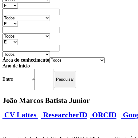
Área do conhecimento
Ano de início
Entre
e
João Marcos Batista Junior
CV Lattes
ResearcherID
ORCID
Googl