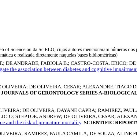
da Web of Science ou da SciELO, cujos autores mencionaram números d
omática e realizada diretamente naquelas bases bibliométricas)
T.
;
DE ANDRADE, FABIOLA B.
;
CASTRO-COSTA, ERICO
;
DE
gate the association between diabetes and cognitive impairmen
 OLIVEIRA
;
DE OLIVEIRA, CESAR
;
ALEXANDRE, TIAGO D
JOURNALS OF GERONTOLOGY SERIES A-BIOLOGICAL
LIVEIRA
;
DE OLIVEIRA, DAYANE CAPRA
;
RAMIREZ, PAUL
LICIO
;
STEPTOE, ANDREW
;
DE OLIVEIRA, CESAR
;
ALEXAN
e and the risk of premature mortality
.
SCIENTIFIC REPORT
OLIVEIRA
;
RAMIREZ, PAULA CAMILA
;
DE SOUZA, ALINE 