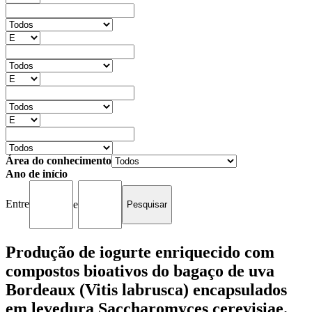
Área do conhecimento
Ano de início
Entre
e
Produção de iogurte enriquecido com
compostos bioativos do bagaço de uva
Bordeaux (Vitis labrusca) encapsulados
em levedura Saccharomyces cerevisiae.