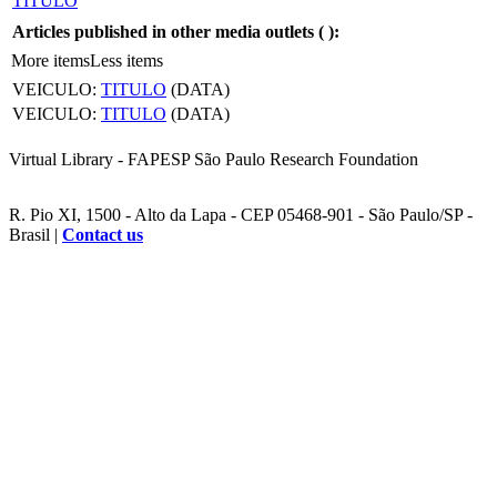
TITULO
Articles published in other media outlets (
):
More items
Less items
VEICULO:
TITULO
(DATA)
VEICULO:
TITULO
(DATA)
Virtual Library - FAPESP São Paulo Research Foundation
R. Pio XI, 1500 - Alto da Lapa - CEP 05468-901 - São Paulo/SP -
Brasil |
Contact us