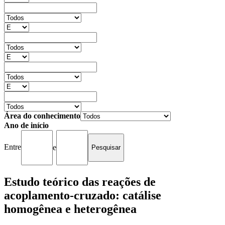
Área do conhecimento
Ano de início
Entre
e
Estudo teórico das reações de
acoplamento-cruzado: catálise
homogênea e heterogênea