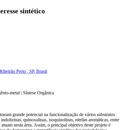
eresse sintético
beirão Preto , SP, Brasil
gênio-metal | Síntese Orgânica
raram grande potencial na funcionalização de vários substratos
ndolizinas, quinoxalinas, isoquinolinas, nitrilas aromáticas, entre
uam nesta área. Assim, o principal objetivo deste projeto é