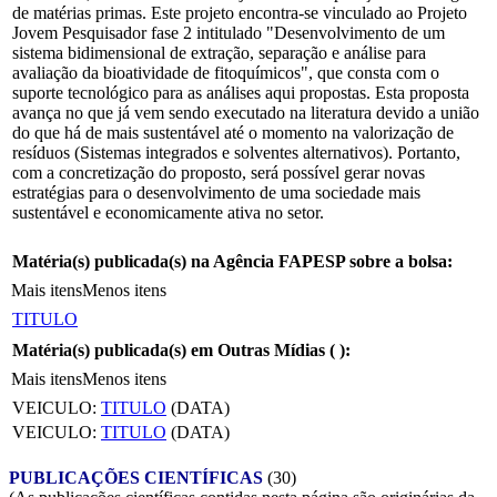
de matérias primas. Este projeto encontra-se vinculado ao Projeto
Jovem Pesquisador fase 2 intitulado "Desenvolvimento de um
sistema bidimensional de extração, separação e análise para
avaliação da bioatividade de fitoquímicos", que consta com o
suporte tecnológico para as análises aqui propostas. Esta proposta
avança no que já vem sendo executado na literatura devido a união
do que há de mais sustentável até o momento na valorização de
resíduos (Sistemas integrados e solventes alternativos). Portanto,
com a concretização do proposto, será possível gerar novas
estratégias para o desenvolvimento de uma sociedade mais
sustentável e economicamente ativa no setor.
Matéria(s) publicada(s) na Agência FAPESP sobre a bolsa:
Mais itens
Menos itens
TITULO
Matéria(s) publicada(s) em Outras Mídias (
):
Mais itens
Menos itens
VEICULO:
TITULO
(DATA)
VEICULO:
TITULO
(DATA)
PUBLICAÇÕES CIENTÍFICAS
(30)